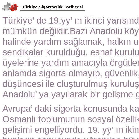
Türkiye’ de 19.yy’ ın ikinci yarısı
mümkün değildir.Bazı Anadolu köy
halinde yardım sağlamak, halkın 
sendikalar kurulduğu, esnaf kurulu
üyelerine yardım amacıyla örgütle
anlamda sigorta olmayıp, güvenli
düşüncesi ile oluşturulmuş kuruluş
Anadolu’ ya yayılarak bir gelişme
Avrupa’ daki sigorta konusunda ka
Osmanlı toplumunun sosyal özellikl
gelişimi engelliyordu. 19. yy’ ın i