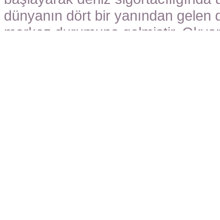
dünyanın dört bir yanından gelen den
merkez durumuna gelmiştir. Okyan
hareketi sürekli olarak burada izle
sigortacılık işlemi yapılmaktadır.
Halley kuyrukluyıldızının yörüngesi
matematikçi ve astromi bilgini Edm
sunduğu yaşam tablolarıyla, yaşam
gerçekleştirmiştir. Belirli yaş grup
yaşamalarının beklenebileceğini g
yapan sigortacılara değişik yaşlard
ödemesi gerektiğini hesaplamakta 
Yalnızca yaşam sigortası yapan ilk